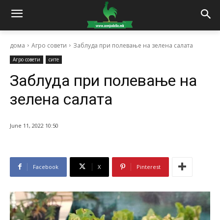
дома
Агро совети
Заблуда при полевање на зелена салата
Агро совети
сите
Заблуда при полевање на
зелена салата
June 11, 2022 10:50
Facebook
X
Pinterest