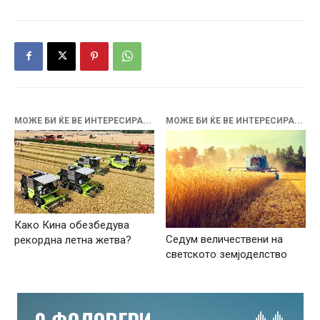
МОЖЕ БИ ЌЕ ВЕ ИНТЕРЕСИРА...
МОЖЕ БИ ЌЕ ВЕ ИНТЕРЕСИРА...
Како Кина обезбедува
Седум величествени на
рекордна летна жетва?
светското земјоделство