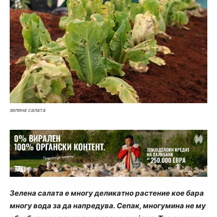
зелена салата
Зелена салата е многу деликатно растение кое бара
многу вода за да напредува. Сепак, многумина не му