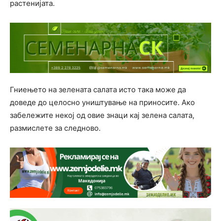
растенијата.
Гниењето на зелената салата исто така може да
доведе до целосно уништување на приносите. Ако
забележите некој од овие знаци кај зелена салата,
размислете за следново.