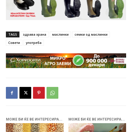
TAGS
здрава храна
маслинки
семки од маслинки
Совети
употреба
МОЖЕ БИ ЌЕ ВЕ ИНТЕРЕСИРА...
МОЖЕ БИ ЌЕ ВЕ ИНТЕРЕСИРА...