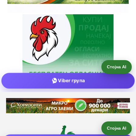
Стојна AI