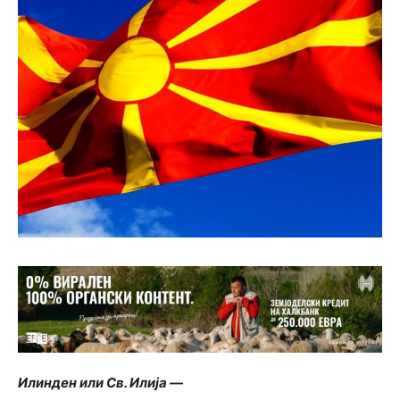
Илинден или Св. Илија —