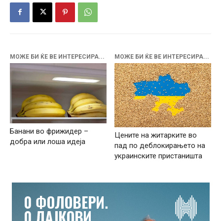
МОЖЕ БИ ЌЕ ВЕ ИНТЕРЕСИРА...
МОЖЕ БИ ЌЕ ВЕ ИНТЕРЕСИРА...
Банани во фрижидер –
Цените на житарките во
добра или лоша идеја
пад по деблокирањето на
украинските пристаништа