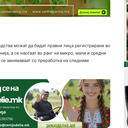
едства можат да бидат правни лица регистрирани во
ја, а се наоѓаат во ранг на микро, мали и средни
да се занимаваат со преработка на следниве