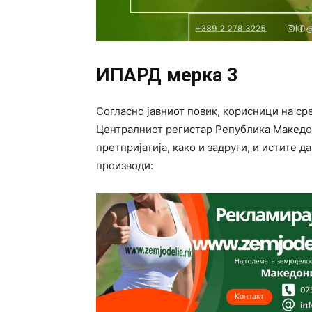
ИПАРД мерка 3
Согласно јавниот повик, корисници на ср
Централниот регистар Република Македони
претпријатија, како и задруги, и истите 
производи: