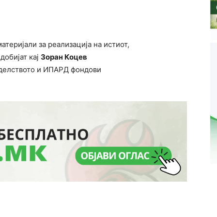
атеријали за реализација на истиот,
добијат кај
Зоран Коцев
јоделството и ИПАРД фондови