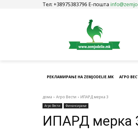
Тел: +38975383796 Е-пошта
info@zemjo
РЕКЛАМИРАЊЕ НА ZEMJODELIE.MK
АГРО ВЕ
дома
Агро Вести
ИПАРД мерка 3
Агро Вести
Финансирање
ИПАРД мерка 