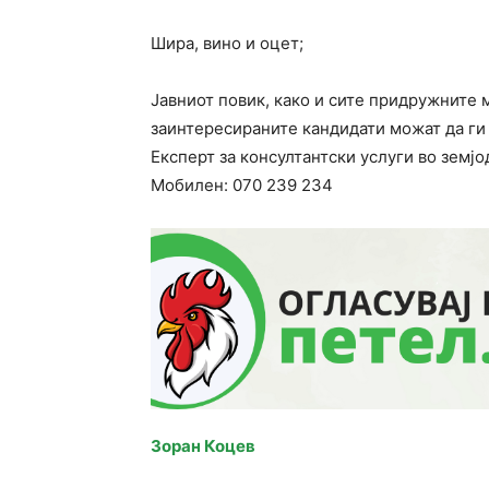
Шира, вино и оцет;
Јавниот повик, како и сите придружните м
заинтересираните кандидати можат да ги 
Експерт за консултантски услуги во зем
Мобилен:
070 239 234
Зоран Коцев