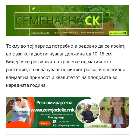
Токму во тој период потребно е редовно да се кројат,
во фаза кога достигнуваат должина од 10-15 см.
Бидејќи се развиваат со хранење од матичното
растение, го ослабуваат нејзиниот развој и негативно
влијаат на приносот и квалитетот на плодовите во
наредната година.