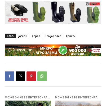
TAGS
јагоди
берба
Земјоделие
Совети
МОЖЕ БИ ЌЕ ВЕ ИНТЕРЕСИРА...
МОЖЕ БИ ЌЕ ВЕ ИНТЕРЕСИРА...