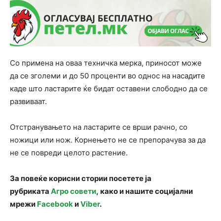
Со примена на оваа техничка мерка, приносот може
да се зголеми и до 50 проценти во однос на насадите
каде што ластарите ќе бидат оставени слободно да се
развиваат.
Отстранувањето на ластарите се врши рачно, со
ножици или нож. Корнењето не се препорачува за да
не се повреди целото растение.
За повеќе корисни стории посетете ја
рубриката
Агро совети
, како и нашите социјални
мрежи
Facebook
и
Viber
.