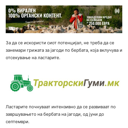
За да се искористи сиот потенцијал, не треба да се
занемари грижата за јагоди по бербата, која вклучува и
отсекување на ластарите.
Ластарите почнуваат интензивно да се развиваат по
завршувањето на бербата на јагоди, од јуни до
септември.