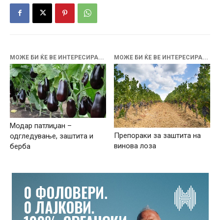
МОЖЕ БИ ЌЕ ВЕ ИНТЕРЕСИРА...
МОЖЕ БИ ЌЕ ВЕ ИНТЕРЕСИРА...
Модар патлиџан –
Препораки за заштита на
одгледување, заштита и
винова лоза
берба