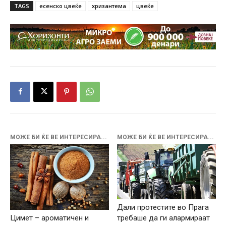
TAGS
есенско цвеќе
хризантема
цвеќе
МОЖЕ БИ ЌЕ ВЕ ИНТЕРЕСИРА...
МОЖЕ БИ ЌЕ ВЕ ИНТЕРЕСИРА...
Дали протестите во Прага
Цимет – ароматичен и
требаше да ги алармираат