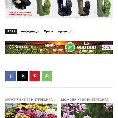
TAGS
земјоделци
Прага
протести
МОЖЕ БИ ЌЕ ВЕ ИНТЕРЕСИРА...
МОЖЕ БИ ЌЕ ВЕ ИНТЕРЕСИРА...