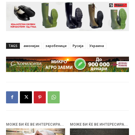
TAGS
амонијак
заробеници
Русија
Украина
МОЖЕ БИ ЌЕ ВЕ ИНТЕРЕСИРА...
МОЖЕ БИ ЌЕ ВЕ ИНТЕРЕСИРА...