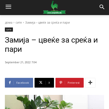
дома
сите
Замија – цвеќе за среќа и пари
сите
Замија – цвеќе за среќа и
пари
September 21, 2022 7:04
Facebook
X
Pinterest