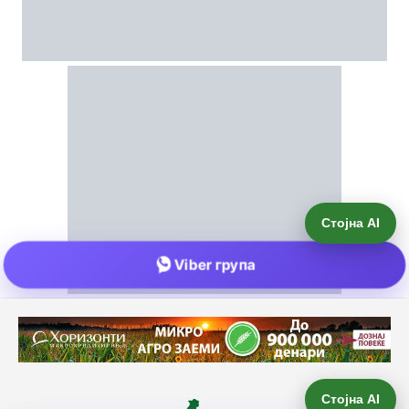
Стојна AI