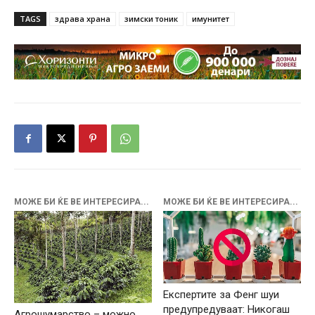
TAGS
здрава храна
зимски тоник
имунитет
МОЖЕ БИ ЌЕ ВЕ ИНТЕРЕСИРА...
МОЖЕ БИ ЌЕ ВЕ ИНТЕРЕСИРА...
Експертите за Фенг шуи
предупредуваат: Никогаш
Агрошумарство – можно