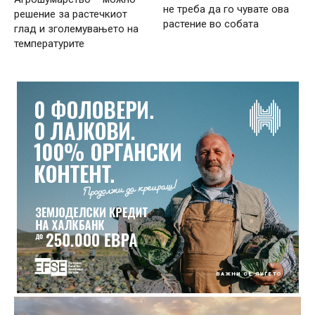
не треба да го чувате ова
решение за растечкиот
растение во собата
глад и зголемувањето на
температурите