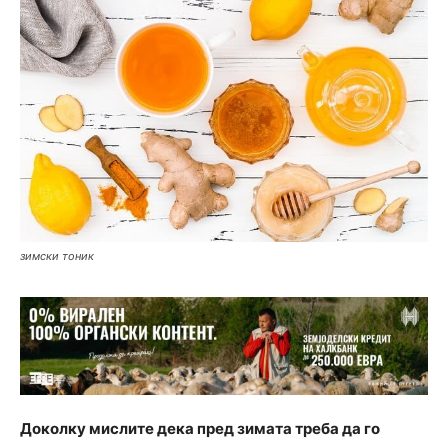
зимски тоник
Доколку мислите дека пред зимата треба да го