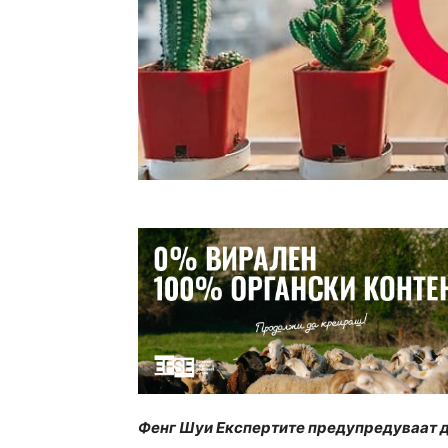
Фенг Шуи Експертите предупредуваат де