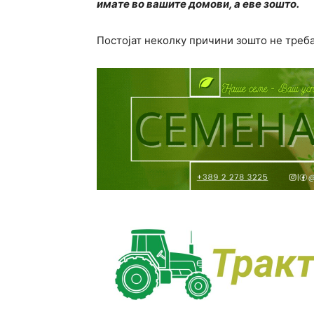
имате во вашите домови, а еве зошто.
Постојат неколку причини зошто не треба