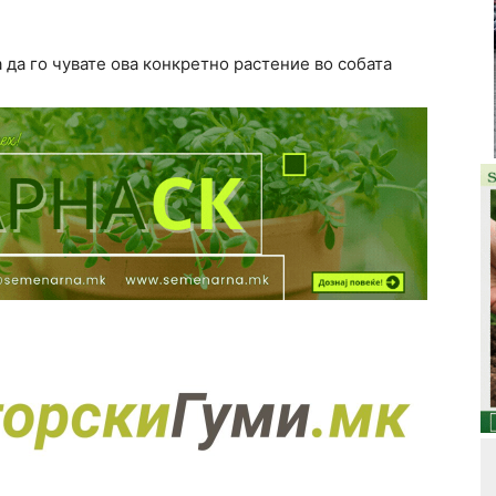
 да го чувате ова конкретно растение во собата