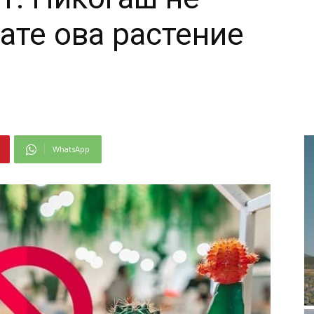
вате ова растение
WhatsApp