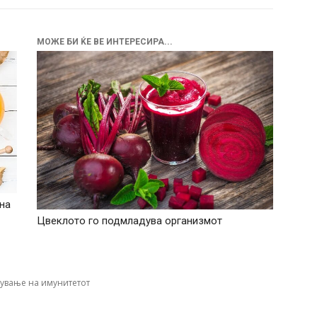
МОЖЕ БИ ЌЕ ВЕ ИНТЕРЕСИРА...
на
Цвеклото го подмладува организмот