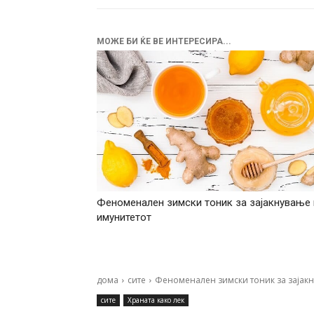
МОЖЕ БИ ЌЕ ВЕ ИНТЕРЕСИРА...
Феноменален зимски тоник за зајакнување 
имунитетот