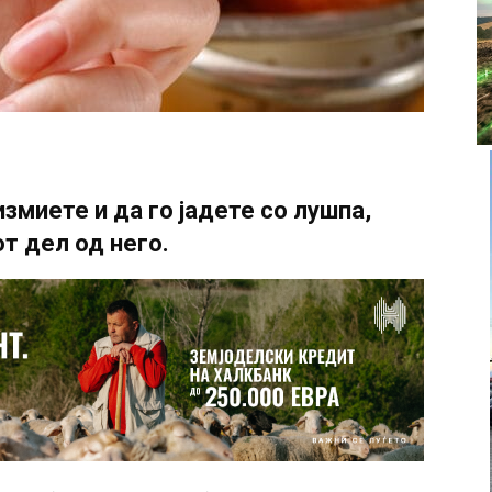
змиете и да го јадете со лушпа,
т дел од него.