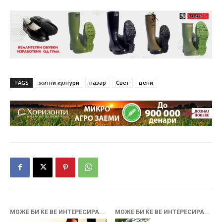
TAGS
житни култури
пазар
Свет
цени
МОЖЕ БИ ЌЕ ВЕ ИНТЕРЕСИРА...
МОЖЕ БИ ЌЕ ВЕ ИНТЕРЕСИРА...