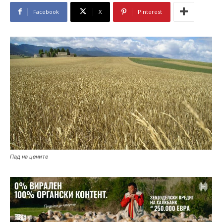
Facebook
X
Pinterest
Пад на цените