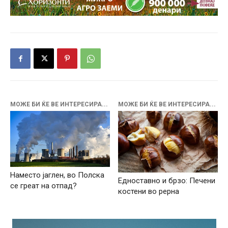
МОЖЕ БИ ЌЕ ВЕ ИНТЕРЕСИРА...
МОЖЕ БИ ЌЕ ВЕ ИНТЕРЕСИРА...
Наместо јаглен, во Полска
Едноставно и брзо: Печени
се греат на отпад?
костени во рерна