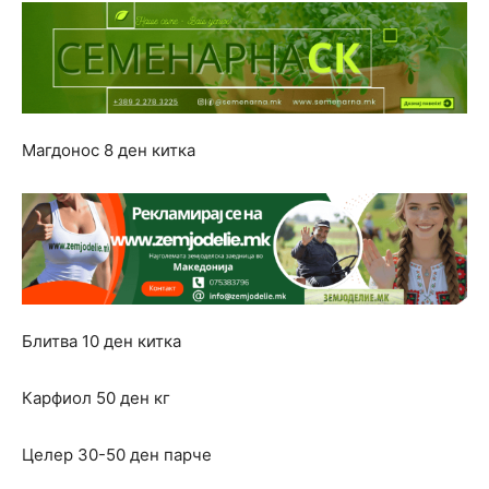
Магдонос 8 ден китка
Блитва 10 ден китка
Карфиол 50 ден кг
Целер 30-50 ден парче