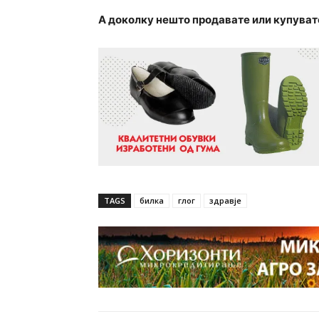
А доколку нешто продавате или купуват
TAGS
билка
глог
здравје