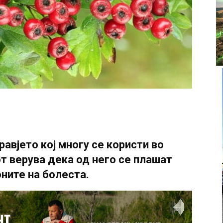
равјето кој многу се користи во
т верува дека од него се плашат
ните на болеста.