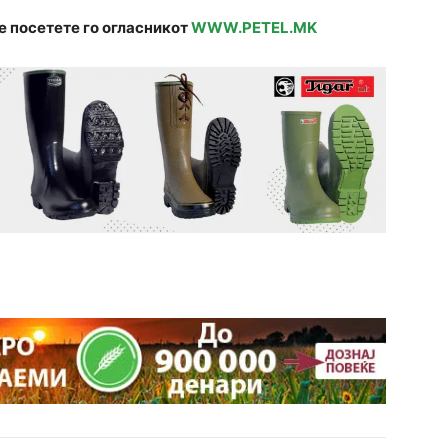
е посетете го огласникот
WWW.PETEL.MK