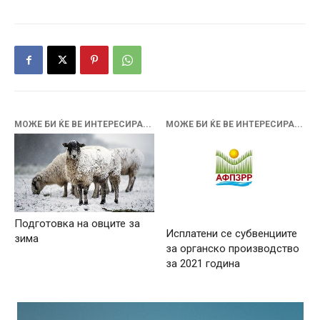
МОЖЕ БИ ЌЕ ВЕ ИНТЕРЕСИРА...
МОЖЕ БИ ЌЕ ВЕ ИНТЕРЕСИРА...
Подготовка на овците за
Исплатени се субвенциите
зима
за органско производство
за 2021 година