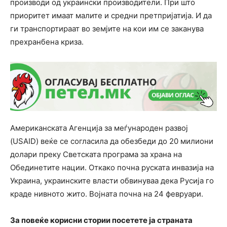
производи од украински производители. При што
приоритет имаат малите и средни претпријатија. И да
ги транспортираат во земјите на кои им се заканува
прехранбена криза.
Американската Агенција за меѓународен развој
(USAID) веќе се согласила да обезбеди до 20 милиони
долари преку Светската програма за храна на
Обединетите нации. Откако почна руската инвазија на
Украина, украинските власти обвинуваа дека Русија го
краде нивното жито. Војната почна на 24 февруари.
За повеќе корисни стории посетете ја страната