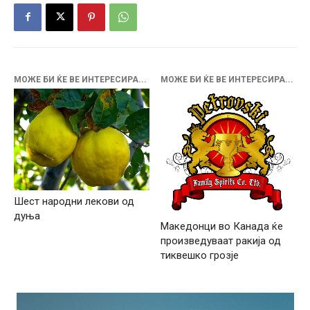
МОЖЕ БИ ЌЕ ВЕ ИНТЕРЕСИРА...
МОЖЕ БИ ЌЕ ВЕ ИНТЕРЕСИРА...
Шест народни лекови од
дуња
Македонци во Канада ќе
произведуваат ракија од
тиквешко грозје