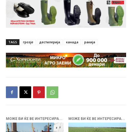
TAGS
грозје
дестилерија
канада
ракија
МОЖЕ БИ ЌЕ ВЕ ИНТЕРЕСИРА...
МОЖЕ БИ ЌЕ ВЕ ИНТЕРЕСИРА...