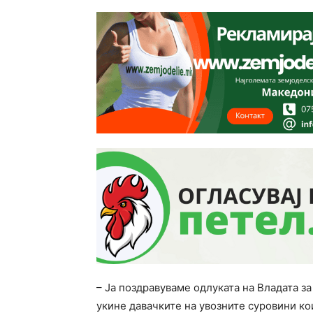
– Ја поздравуваме одлуката на Владата за
укине давачките на увозните суровини ко