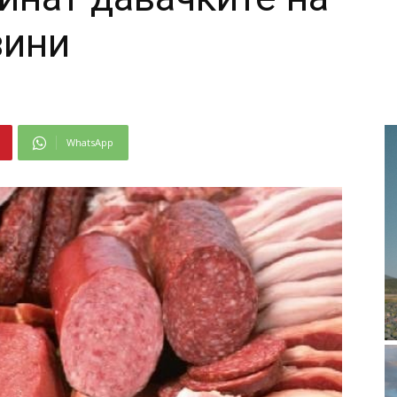
вини
WhatsApp