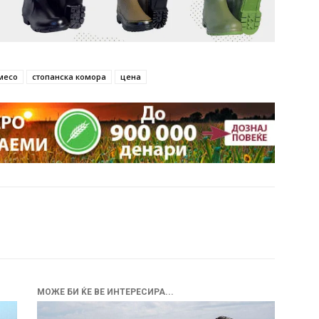
месо
стопанска комора
цена
МОЖЕ БИ ЌЕ ВЕ ИНТЕРЕСИРА...