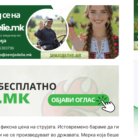
 фиксна цена на струјата. Истовремено бараме да ги
и не се произведуваат во државата. Мерка која беше