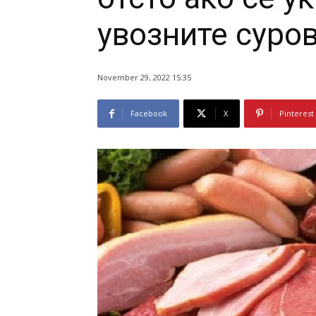
увозните суро
November 29, 2022 15:35
Facebook
X
Pinterest