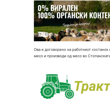
Ова е договорено на работниот состанок 
месо и производи од месо во Стопанскат