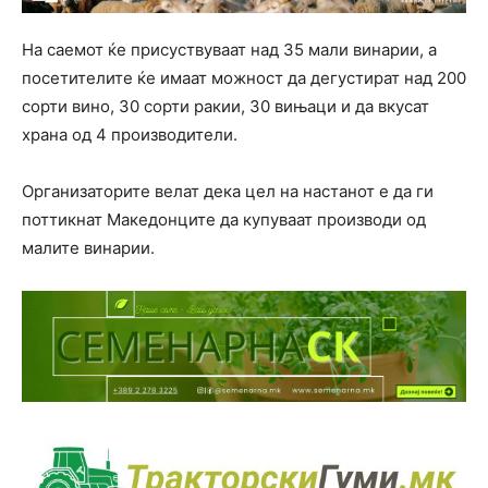
На саемот ќе присуствуваат над 35 мали винарии, а
посетителите ќе имаат можност да дегустират над 200
сорти вино, 30 сорти ракии, 30 вињаци и да вкусат
храна од 4 производители.
Организаторите велат дека цел на настанот е да ги
поттикнат Македонците да купуваат производи од
малите винарии.