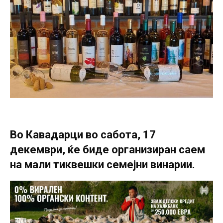
Во Кавадарци во сабота, 17
декември, ќе биде организиран саем
на мали тиквешки семејни винарии.