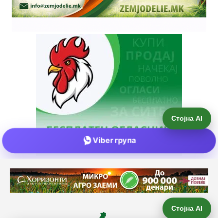
Стојна AI