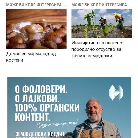
МОЖЕ БИ ЌЕ ВЕ ИНТЕРЕСИРА...
МОЖЕ БИ ЌЕ ВЕ ИНТЕРЕСИРА...
Иницијатива за платено
породилно отсуство за
Домашен мармалад од
жените земјоделки
костени