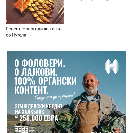
Рецепт: Новогодишна елка
со Нутела