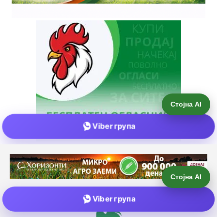
Стојна AI
Viber група