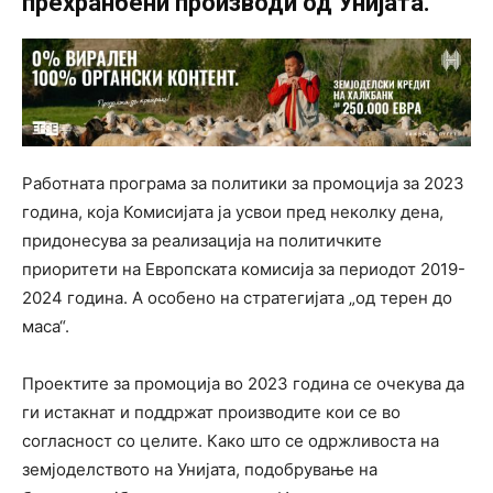
прехранбени производи од Унијата.
Работната програма за политики за промоција за 2023
година, која Комисијата ја усвои пред неколку дена,
придонесува за реализација на политичките
приоритети на Европската комисија за периодот 2019-
2024 година. А особено на стратегијата „од терен до
маса“.
Проектите за промоција во 2023 година се очекува да
ги истакнат и поддржат производите кои се во
согласност со целите. Како што се одржливоста на
земјоделството на Унијата, подобрување на