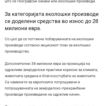
што се географски ознаки или еколошки производи.
За категоријата еколошки производи
се доделени средства во износ до 28
милиони евра.
Со цел да се поттикне побарувачката на еколошки
производи согласно акцискиот план за еколошко
производство.
Дополнителни 36 милиони евра за промоција на
одржливи земјоделски практики корисни за климата,
животната средина и благосостојбата на животните.
Се наменети за европските потрошувачи и
потрошувачката на земјоделско-прехранбени
производи произведени на одржлив начин.