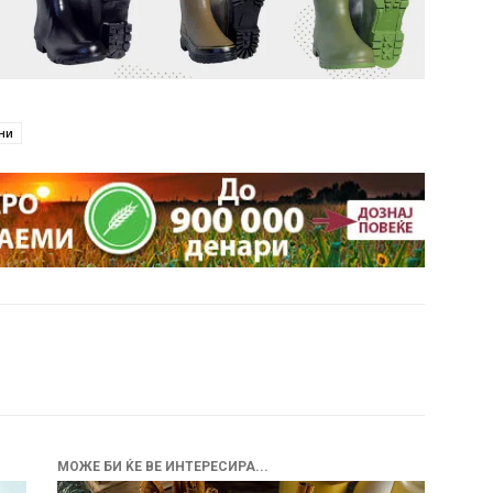
ни
МОЖЕ БИ ЌЕ ВЕ ИНТЕРЕСИРА...