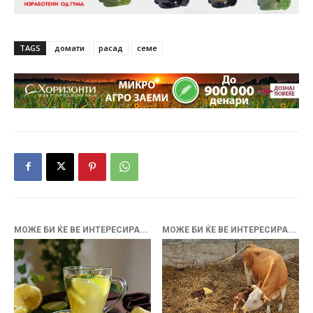
TAGS
домати
расад
семе
МОЖЕ БИ ЌЕ ВЕ ИНТЕРЕСИРА...
МОЖЕ БИ ЌЕ ВЕ ИНТЕРЕСИРА...