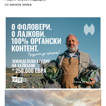
со кисела зелка