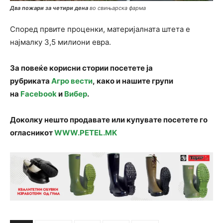
Два пожари за четири дена
во свињарска фарма
Според првите проценки, материјалната штета е
најмалку 3,5 милиони евра.
За повеќе корисни стории посетете ја
рубриката
Агро вести
, како и нашите групи
на
Facebook
и
Вибер
.
Доколку нешто продавате или купувате посетете го
огласникот
WWW.PETEL.MK