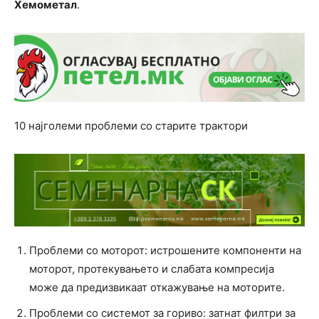
Хемометал
.
10 најголеми проблеми со старите трактори
Проблеми со моторот: истрошените компоненти на
моторот, протекувањето и слабата компресија
може да предизвикаат откажување на моторите.
Проблеми со системот за гориво: затнат филтри за