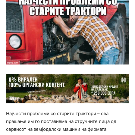
Најчести проблеми со старите трактори – ова
прашање им го поставивме на стручните лица од
сервисот на земјоделски машини на фирмата