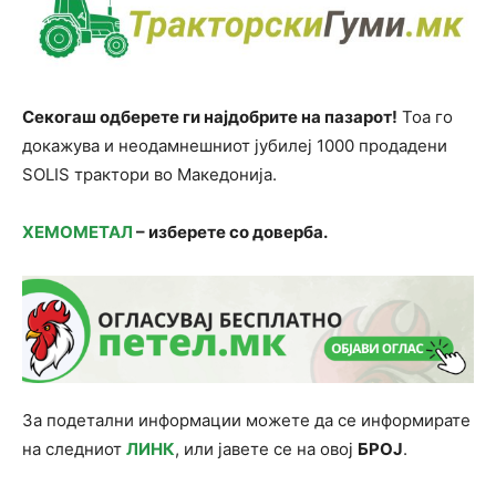
Секогаш одберете ги најдобрите на пазарот!
Тоа го
докажува и неодамнешниот јубилеј 1000 продадени
SOLIS трактори во Македонија.
ХЕМОМЕТАЛ
– изберете со доверба.
За подетални информации можете да се информирате
на следниот
ЛИНК
, или јавете се на овој
БРОЈ
.