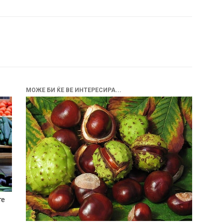
МОЖЕ БИ ЌЕ ВЕ ИНТЕРЕСИРА...
те