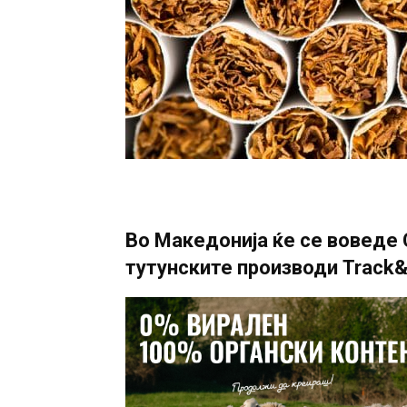
Во Македонија ќе се воведе 
тутунските производи Track&