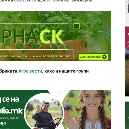
убриката
Агро вести
, како и нашите групи