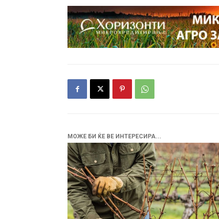
МОЖЕ БИ ЌЕ ВЕ ИНТЕРЕСИРА...