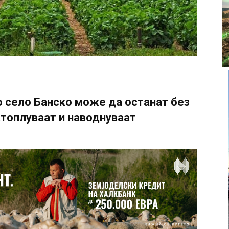
 село Банско може да останат без
атоплуваат и наводнуваат