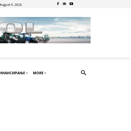
August 9, 2026
ИНАНСИРАЊЕ
MORE