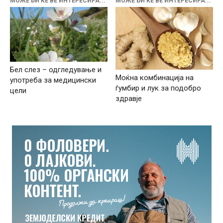
МОЖЕ БИ ЌЕ ВЕ ИНТЕРЕСИРА...
МОЖЕ БИ ЌЕ ВЕ ИНТЕРЕСИРА...
Бел слез – одгледување и
Моќна комбинација на
употреба за медицински
ѓумбир и лук за подобро
цели
здравје