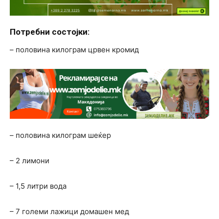
Потребни состојки:
– половина килограм црвен кромид
– половина килограм шеќер
– 2 лимони
– 1,5 литри вода
– 7 големи лажици домашен мед