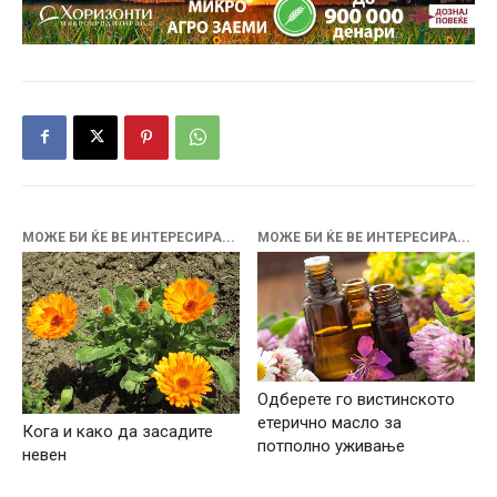
МОЖЕ БИ ЌЕ ВЕ ИНТЕРЕСИРА...
МОЖЕ БИ ЌЕ ВЕ ИНТЕРЕСИРА...
Одберете го вистинското
етерично масло за
Кога и како да засадите
потполно уживање
невен