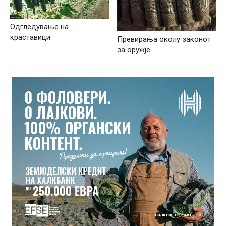
Одгледување на
краставици
Превирања околу законот
за оружје