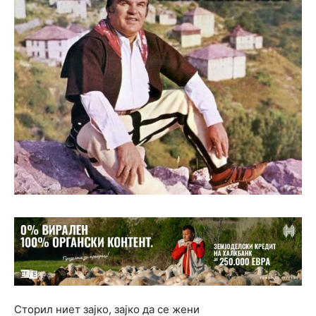
Сторил ниет зајко, зајко да се жени