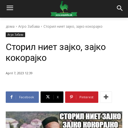
дома
Агро Забава
Сторил ниет зајко, зајко кокорајко
Агро Забава
Сторил ниет зајко, зајко
кокорајко
April 7, 2023 12:39
Facebook
X
Pinterest