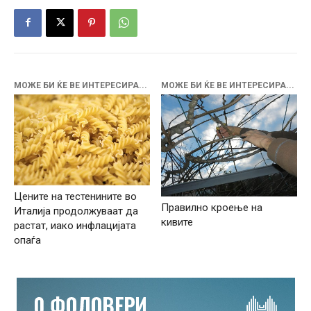
МОЖЕ БИ ЌЕ ВЕ ИНТЕРЕСИРА...
МОЖЕ БИ ЌЕ ВЕ ИНТЕРЕСИРА...
Цените на тестенините во
Правилно кроење на
Италија продолжуваат да
кивите
растат, иако инфлацијата
опаѓа