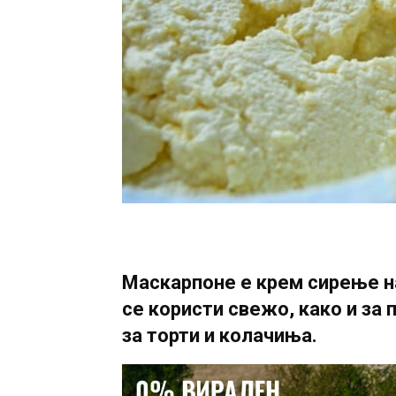
Маскарпоне e крем сирење н
се користи свежо, како и за 
за торти и колачиња.