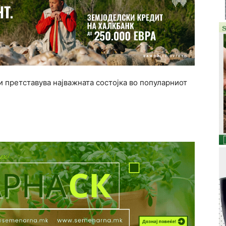
и претставува најважната состојка во популарниот