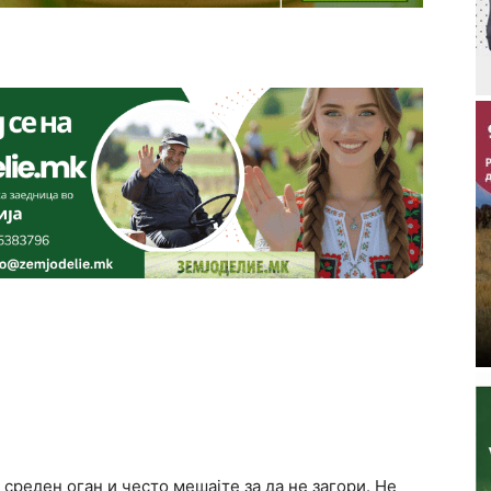
 среден оган и често мешајте за да не загори. Не