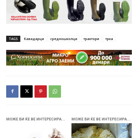
TAGS
Кавадарци
средношколци
трактори
трка
МОЖЕ БИ ЌЕ ВЕ ИНТЕРЕСИРА...
МОЖЕ БИ ЌЕ ВЕ ИНТЕРЕСИРА...