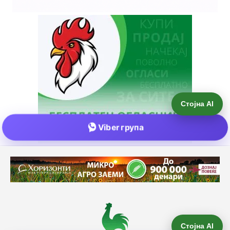
Стојна AI