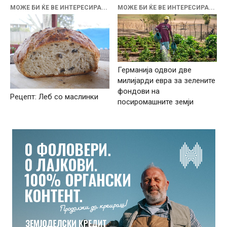
МОЖЕ БИ ЌЕ ВЕ ИНТЕРЕСИРА...
МОЖЕ БИ ЌЕ ВЕ ИНТЕРЕСИРА...
Германија одвои две
милијарди евра за зелените
фондови на
Рецепт: Леб со маслинки
посиромашните земји