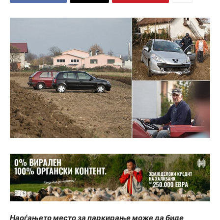
Наоѓањето место за паркирање може да биде