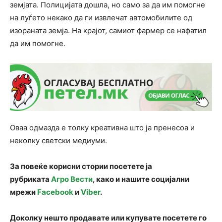
земјата. Полицијата дошла, но само за да им помогне
на луѓето некако да ги извлечат автомобилите од
изораната земја. На крајот, самиот фармер се нафатил
да им помогне.
Оваа одмазда е толку креативна што ја пренесоа и
неколку светски медиуми.
За повеќе корисни стории посетете ја
рубриката
Агро Вести
, како и нашите социјални
мрежи
Facebook
и
Viber
.
Доколку нешто продавате или купувате посетете го