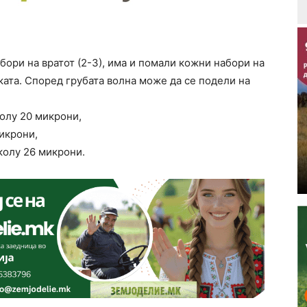
бори на вратот (2-3), има и помали кожни набори на
ката. Според грубата волна може да се подели на
колу 20 микрони,
икрони,
колу 26 микрони.