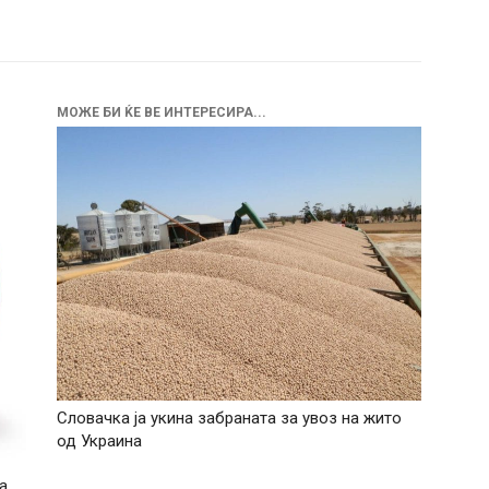
МОЖЕ БИ ЌЕ ВЕ ИНТЕРЕСИРА...
Словачка ја укина забраната за увоз на жито
од Украина
а