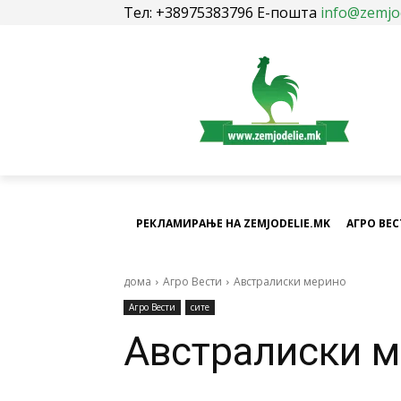
Тел: +38975383796 Е-пошта
info@zemjo
РЕКЛАМИРАЊЕ НА ZEMJODELIE.MK
АГРО ВЕ
дома
Агро Вести
Австралиски мерино
Агро Вести
сите
Австралиски 