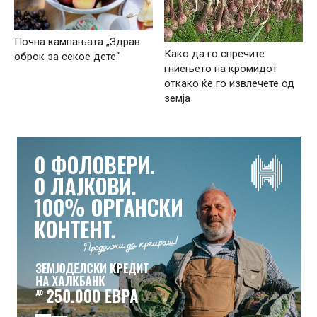
Почна кампањата „Здрав
Како да го спречите
оброк за секое дете“
гниењето на кромидот
откако ќе го извлечете од
земја