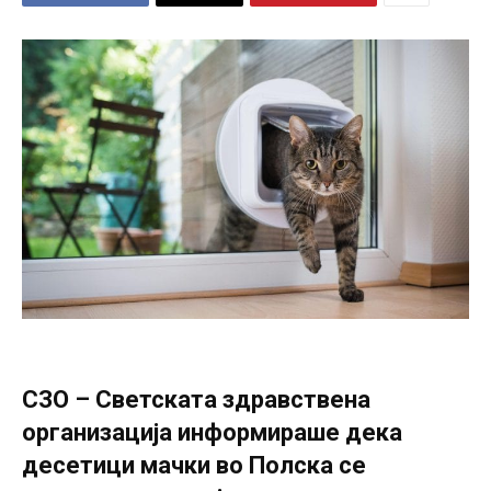
СЗО – Светската здравствена
организација информираше дека
десетици мачки во Полска се