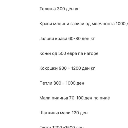
Телиња 300 ден кг
Крави млечни зависи од млечноста 1000 
Јалови крави 60-80 ден кг
Коњи од 500 евра па нагоре
Кокошки 900 – 1200 ден кг
Петли 800 – 1000 ден
Мали пилиња 70-100 ден по пиле
Шатчиња мали 120 ден
Гуски 1200 -1500 ден