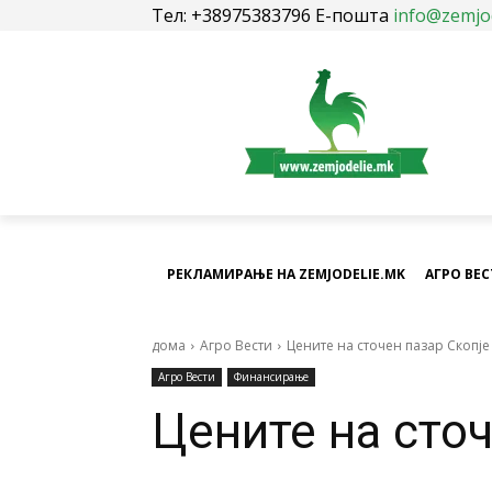
Тел: +38975383796 Е-пошта
info@zemjo
РЕКЛАМИРАЊЕ НА ZEMJODELIE.MK
АГРО ВЕ
дома
Агро Вести
Цените на сточен пазар Скопје
Агро Вести
Финансирање
Цените на сточ