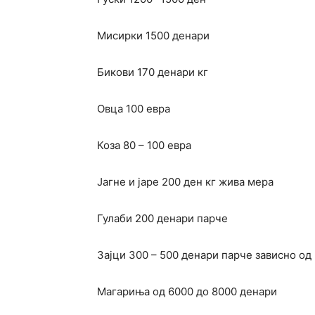
Мисирки 1500 денари
Бикови 170 денари кг
Овца 100 евра
Коза 80 – 100 евра
Јагне и јаре 200 ден кг жива мера
Гулаби 200 денари парче
Зајци 300 – 500 денари парче зависно од
Магариња од 6000 до 8000 денари