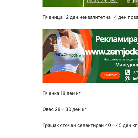
Пченица 12 ден неквалитетна 14 ден прва
Пченка 18 ден кг
Овес 28 – 30 ден кг
Грашак сточен селектиран 40 – 45 ден кг