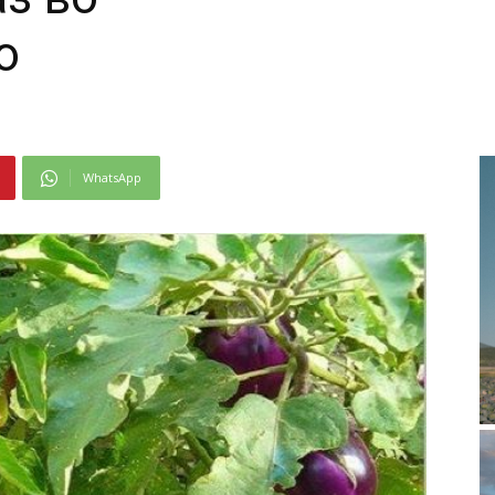
о
WhatsApp