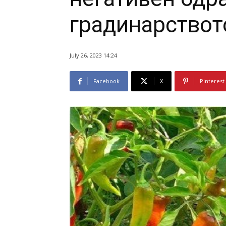
градинарствот
July 26, 2023 14:24
Facebook
X
Pinterest