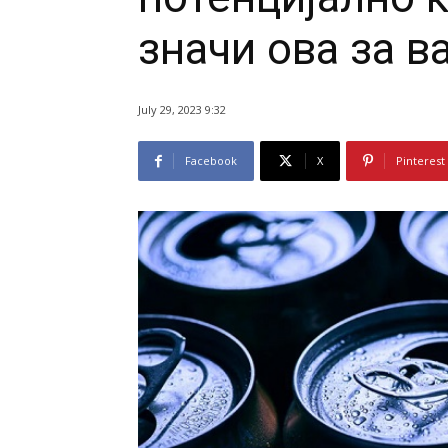
значи ова за в
July 29, 2023 9:32
Facebook
X
Pinterest