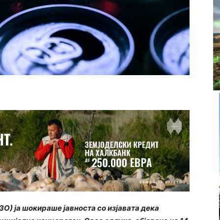
О) ја шокираше јавноста со изјавата дека