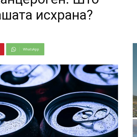
ашата исхрана?
WhatsApp