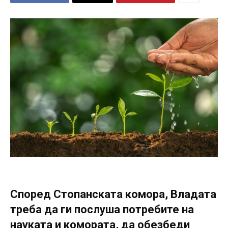
Според Стопанската комора, Владата
треба да ги послуша потребите на
науката и комората, да обезбеди