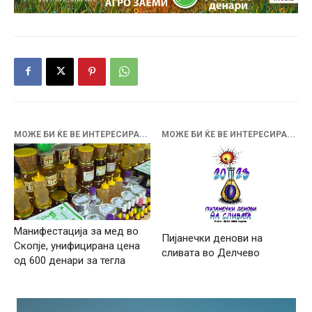
МОЖЕ БИ ЌЕ ВЕ ИНТЕРЕСИРА...
МОЖЕ БИ ЌЕ ВЕ ИНТЕРЕСИРА...
Манифестација за мед во
Пијанечки денови на
Скопје, унифицирана цена
сливата во Делчево
од 600 денари за тегла