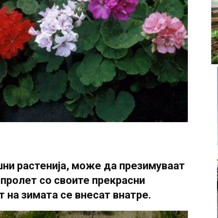
ни растенија,
може да презимуваат
 пролет со своите прекрасни
т на зимата се внесат внатре.