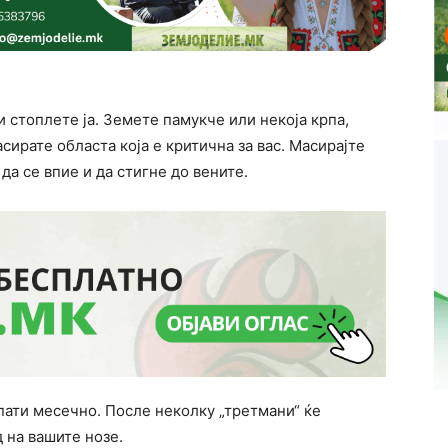
стоплете ја. Земете памукче или некоја крпа,
асирате областа која е критична за вас. Масирајте
да се впие и да стигне до вените.
 пати месечно. После неколку „третмани“ ќе
 на вашите нозе.