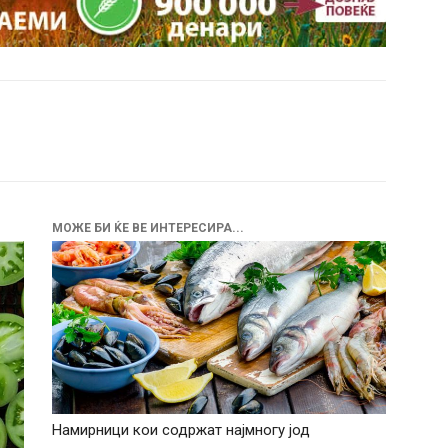
МОЖЕ БИ ЌЕ ВЕ ИНТЕРЕСИРА...
Намирници кои содржат најмногу јод