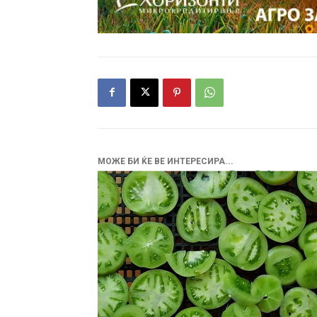
МОЖЕ БИ ЌЕ ВЕ ИНТЕРЕСИРА...