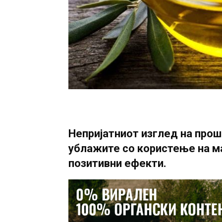
Непријатниот изглед на прош
ублажите со користење на м
позитивни ефекти.