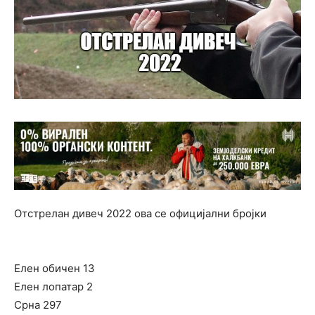
Отстрелан дивеч 2022 ова се официјални бројки
Елен обичен 13
Елен лопатар 2
Срна 297