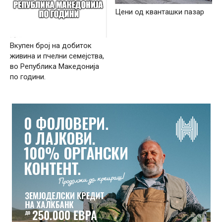
Цени од кванташки пазар
Вкупен број на добиток
живина и пчелни семејства,
во Република Македонија
по години.