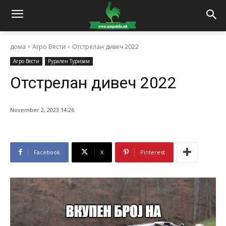
дома
Агро Вести
Отстрелан дивеч 2022
Агро Вести
Рурален Туризам
Отстрелан дивеч 2022
November 2, 2023 14:26
Facebook
X
Pinterest