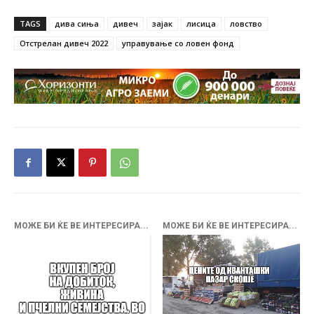
TAGS
дива сиња
дивеч
зајак
лисица
ловство
Отстрелан дивеч 2022
управување со ловен фонд
МОЖЕ БИ ЌЕ ВЕ ИНТЕРЕСИРА...
МОЖЕ БИ ЌЕ ВЕ ИНТЕРЕСИРА...