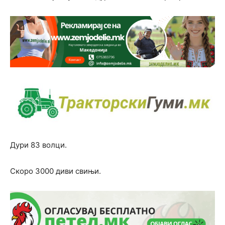
Дури 83 волци.
Скоро 3000 диви свињи.