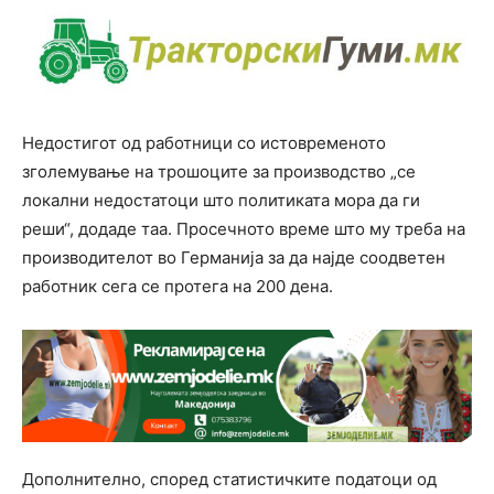
Недостигот од работници со истовременото
зголемување на трошоците за производство „се
локални недостатоци што политиката мора да ги
реши“, додаде таа. Просечното време што му треба на
производителот во Германија за да најде соодветен
работник сега се протега на 200 дена.
Дополнително, според статистичките податоци од