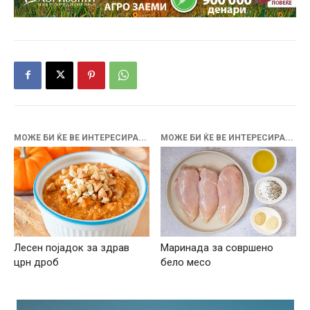
МОЖЕ БИ ЌЕ ВЕ ИНТЕРЕСИРА...
МОЖЕ БИ ЌЕ ВЕ ИНТЕРЕСИРА...
Лесен појадок за здрав
Маринада за совршено
црн дроб
бело месо