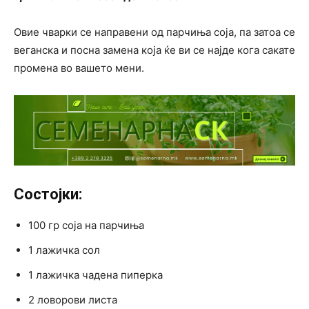
Овие чварки се направени од парчиња соја, па затоа се
веганска и посна замена која ќе ви се најде кога сакате
промена во вашето мени.
Состојки:
100 гр соја на парчиња
1 лажичка сол
1 лажичка чадена пиперка
2 ловорови листа