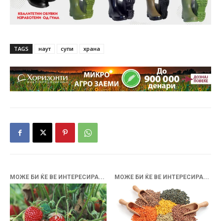
TAGS
наут
супи
храна
МОЖЕ БИ ЌЕ ВЕ ИНТЕРЕСИРА...
МОЖЕ БИ ЌЕ ВЕ ИНТЕРЕСИРА...