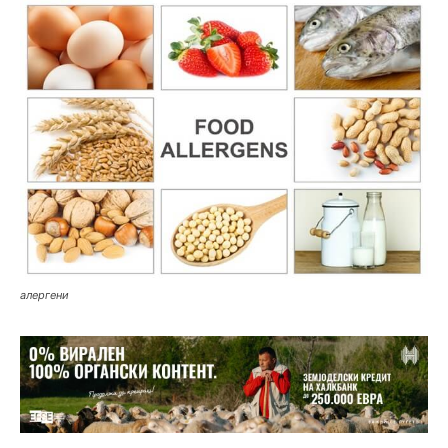
алергени