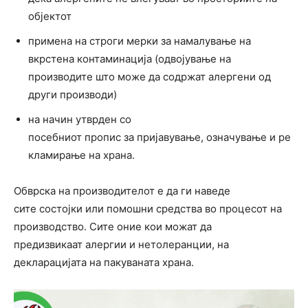
објектот
примена на строги мерки за намалување на
вкрстена контаминација (одвојување на
производите што може да содржат алергени од
други производи)
на начин утврден со
посебниот пропис за пријавување, означување и ре
кламирање на храна.
Обврска на производителот е да ги наведе
сите состојки или помошни средства во процесот на
производство. Сите оние кои можат да
предизвикаат алергии и нетолеранции, на
декларацијата на пакуваната храна.