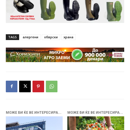
TAGS
алергени
обврски
храна
МОЖЕ БИ ЌЕ ВЕ ИНТЕРЕСИРА...
МОЖЕ БИ ЌЕ ВЕ ИНТЕРЕСИРА...